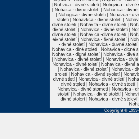
| Nohvica - divné století | Nohqvica - divné s
| Nohaica - divné století | Nohacica - divné s
| Nohagica - divné století | Nohavca - div
století | Nohavkca - divné století | Nohavi
divné století | Nohavifa - divné století | Noh
divné století | Nohavics - divné století | No
divné století | Nohavica -divné století | Noh
eivné století | Nohavica - fivné století | No
- dvné století | Nohavica - duvné století
Nohavica - diné století | Nohavica - dicné sto
Nohavica - digné století | Nohavica - divé st
| Nohavica - divhé století | Nohavica - divjé 
Nohavica - divné toletí | Nohavica - divné at
| Nohavica - divné ztoletí | Nohavica - di
sroletí | Nohavica - divné syoletí | Nohavi
divné stletí | Nohavica - divné stiletí | Noha
divné stpletí | Nohavica - divné stoetí 
Nohavica - divné stometí | Nohavica - div
stolstí | Nohavica - divné stoldtí | Nohavi
divné stolerí | Nohavica - divné stoleyí 
Nohav
Copyright © 1999