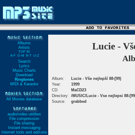
Albums
Lucie - Vš
Artists
TOP 30
A-F
G-M
N-T
U-Z
Alb
Search
Lyrics
Music Charts
Download
Album:
Lucie - Vše nejlepší 88-[99)
Ringtones
MIDI & Karaoke
Year:
1999
CD:
MaCD23
Directory:
/MUSIC/Lucie - Vse nejlepsi 88-[99
All Movies database
Source:
grabbed
audio/video utitilies
File compression
File sharing
Instant messaging
Internet tools and add-ons