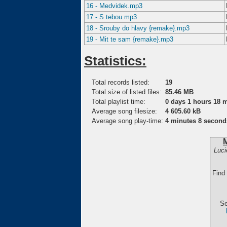
16 - Medvidek.mp3
17 - S tebou.mp3
18 - Srouby do hlavy {remake}.mp3
19 - Mit te sam {remake}.mp3
Statistics:
Total records listed:
19
Total size of listed files:
85.46 MB
Total playlist time:
0 days 1 hours 18 
Average song filesize:
4 605.60 kB
Average song play-time:
4 minutes 8 second
Luci
Find
Se