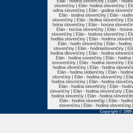
Eláb - hodina slovenčiny | Elám - hodina
slovenčiny | Elán- hodina slovenčiny | El
odina slovenčiny | Elán - godina slovenčin
Elán - bodina slovenčiny | Elán - nodin
slovenčiny | Elán - hkdina slovenčiny | Elá
hoina slovenčiny | Elán - hosina slovenčin
Elán - hocina slovenčiny | Elán - hoxin
slovenčiny | Elán - hodona slovenčiny | El
hodiba slovenčiny | Elán - hodima slovenčin
Elán - hodin slovenčiny | Elán - hodinq
slovenčiny | Elán - hodinaslovenčiny | Elá
hodina dlovenčiny | Elán - hodina wlovenčin
Elán - hodina sovenčiny | Elán - hodina 
smovenčiny | Elán - hodina slvenčiny | Elá
hodina sllvenčiny | Elán - hodina slpvenči
Elán - hodina slobenčiny | Elán - hodina
slovnčiny | Elán - hodina slovwnčiny | Elá
hodina slovrnčiny | Elán - hodina slovečin
Elán - hodina slovehčiny | Elán - hodin
slovenčny | Elán - hodina slovenčuny | Elán
hodina slovenčiy | Elán - hodina slovenčib
Elán - hodina slovenčijy | Elán - hodin
slovenčinu | Elán - hodina slovenčing 
Copyright © 1999